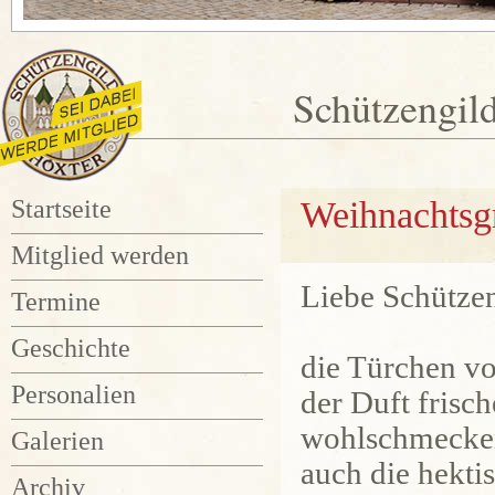
Schützengil
Startseite
Weihnachtsg
Mitglied werden
Liebe Schütze
Termine
Geschichte
die Türchen v
Personalien
der Duft frisch
wohlschmecken
Galerien
auch die hekti
Archiv