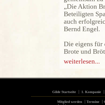
„Die Aktion Bro
Beteiligten Sp
auch erfolgrei
Bernd Engel.
Die eigens für 
Brote und Bröt
weiterlesen...
Gilde Startseite
1. Kompanie
Mitglied werden
Termine