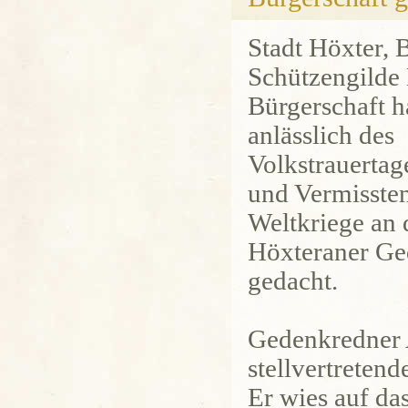
Stadt Höxter,
Schützengilde
Bürgerschaft 
anlässlich des
Volkstrauertag
und Vermissten
Weltkriege an 
Höxteraner Ge
gedacht.
Gedenkredner 
stellvertretend
Er wies auf da