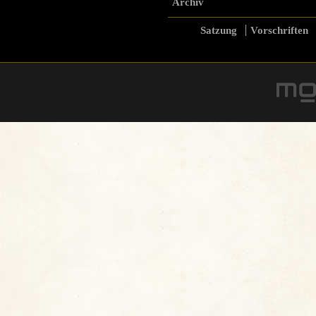
Archiv
Satzung
Vorschriften