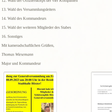
12. Wahl der Offizierskorps der vier Kompanien
13. Wahl des Versammlungsleiters
14. Wahl des Kommandeurs
15. Wahl der weiteren Mitglieder des Stabes
16. Sonstiges
Mit kameradschaftlichen Grüßen,
Thomas Wiesemann
Major und Kommandeur