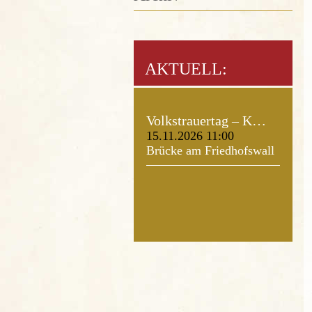
AKTUELL:
Volkstrauertag – K…
15.11.2026 11:00
Brücke am Friedhofswall