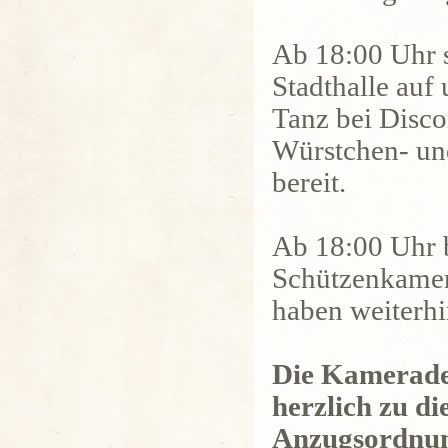
Ab 18:00 Uhr s
Stadthalle auf 
Tanz bei Disco
Würstchen- un
bereit.
Ab 18:00 Uhr be
Schützenkamer
haben weiterhin
Die Kameraden
herzlich zu di
Anzugsordnun