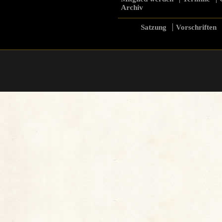
Archiv
Satzung
Vorschriften