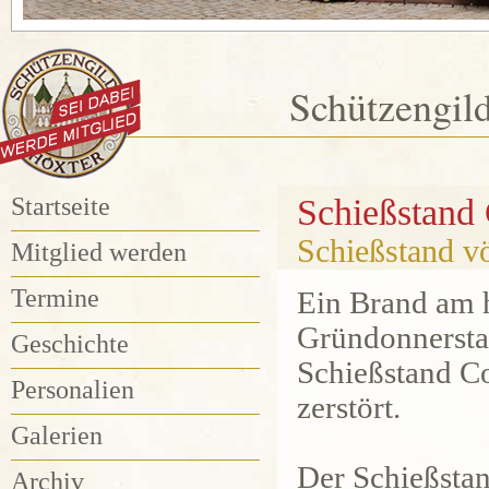
Schützengil
Startseite
Schießstand
Schießstand vö
Mitglied werden
Termine
Ein Brand am 
Gründonnersta
Geschichte
Schießstand Co
Personalien
zerstört.
Galerien
Der Schießstan
Archiv