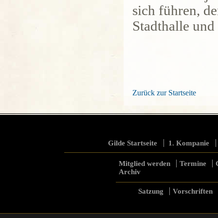
sich führen, d
Stadthalle und 
Zurück zur Startseite
Gilde Startseite
1. Kompanie
Mitglied werden
Termine
Archiv
Satzung
Vorschriften