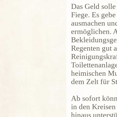
Das Geld solle
Fiege. Es gebe 
ausmachen und e
ermöglichen. 
Bekleidungsge
Regenten gut a
Reinigungskraf
Toilettenanlage
heimischen Mu
dem Zelt für S
Ab sofort könn
in den Kreise
hinaus unters