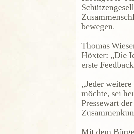
Schützengesell
Zusammenschlus
bewegen.
Thomas Wiese
Höxter: „Die I
erste Feedback 
„Jeder weitere 
möchte, sei he
Pressewart der
Zusammenkunft
Mit dem Bürge