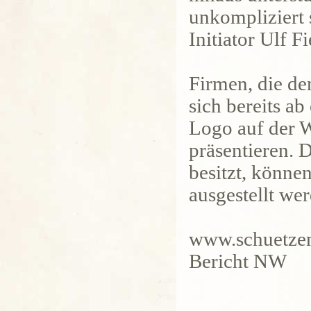
unkompliziert 
Initiator Ulf Fi
Firmen, die de
sich bereits a
Logo auf der W
präsentieren. 
besitzt, könne
ausgestellt we
www.schuetze
Bericht NW