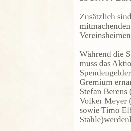
Zusätzlich sin
mitmachenden 
Vereinsheimen 
Während die Sp
muss das Aktio
Spendengeldern
Gremium ernan
Stefan Berens 
Volker Meyer 
sowie Timo El
Stahle)werdenk