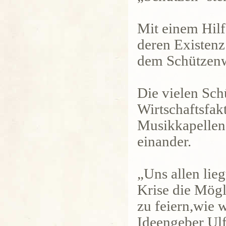
Mit einem Hilf
deren Existenz
dem Schützen
Die vielen Sch
Wirtschaftsfak
Musikkapellen 
einander.
„Uns allen lieg
Krise die Mögl
zu feiern,wie w
Ideengeber Ulf