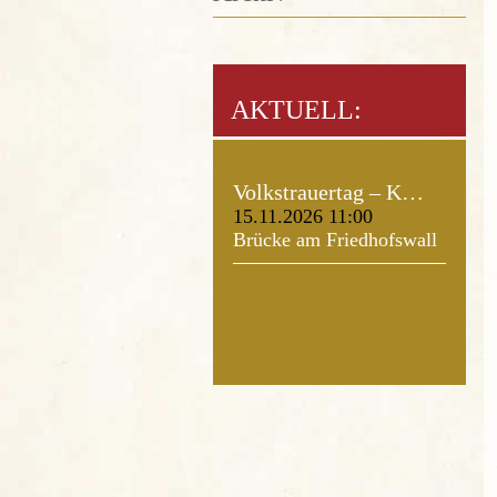
AKTUELL:
Volkstrauertag – K…
15.11.2026 11:00
Brücke am Friedhofswall