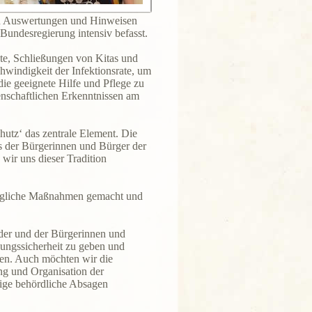
en Auswertungen und Hinweisen
Bundesregierung intensiv befasst.
e, Schließungen von Kitas und
hwindigkeit der Infektionsrate, um
ie geeignete Hilfe und Pflege zu
nschaftlichen Erkenntnissen am
.
utz‘ das zentrale Element. Die
s der Bürgerinnen und Bürger der
wir uns dieser Tradition
mögliche Maßnahmen gemacht und
eder und der Bürgerinnen und
nungssicherheit zu geben und
ren. Auch möchten wir die
ung und Organisation der
stige behördliche Absagen