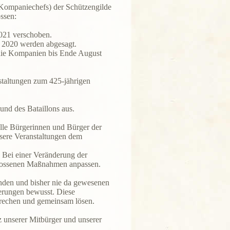
 Kompaniechefs) der Schützengilde
ssen:
2021 verschoben.
t 2020 werden abgesagt.
 die Kompanien bis Ende August
nstaltungen zum 425-jährigen
und des Bataillons aus.
alle Bürgerinnen und Bürger der
nsere Veranstaltungen dem
 Bei einer Veränderung der
hlossenen Maßnahmen anpassen.
enden und bisher nie da gewesenen
derungen bewusst. Diese
rechen und gemeinsam lösen.
 unserer Mitbürger und unserer