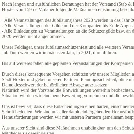
Nach langen und ausführlichen Beratungen hat der Vorstand (Stab &
Höxter von 1595 e.V. daher folgende Maßnahmen einstimmig beschlo
- Alle Veranstaltungen des Jubiläumsjahres 2020 werden in das Jahr 
- Alle Veranstaltungen der Gilde und der Kompanien bis Ende Augus
- Alle Einladungen zu Veranstaltungen an die Schützengilde bzw. an
2020 werden nicht angenommen.
Unser Feldlager, unser Jubiläumsschützenfest und alle weiteren Vera
Jubiläum werden wir im nächsten Jahr, in 2021, durchführen.
Bis auf weiteres fallen alle geplanten Veranstaltungen der Kompanien 
Durch dieses konsequente Vorgehen schützen wir unsere Mitglieder, 
Stadt Höxter und geben unseren Partnern Planungssicherheit, ohne u
Damoklesschwert der behördlichen Absage auszusetzen.
Natürlich wird der Vorstand die Entwicklungen weiterhin beobachten.
Situation werden wir eine neue Bewertung vornehmen und die besc
Uns ist bewusst, dass diese Entscheidungen einen harten, einschneid
Schritt bedeuten. Wir sind uns aller damit einhergehenden Herausfor
Herausforderungen werden wir mit unseren Partnern gemeinsam besp
Aus unserer Sicht sind diese Maßnahmen unabdingbar, um den Schutz
Mitglieder zu gewährleisten.