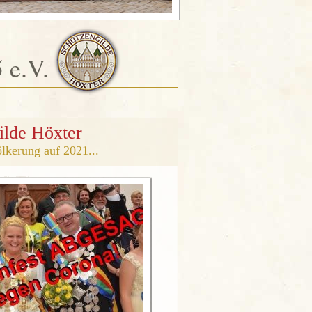
 e.V.
ilde Höxter
lkerung auf 2021...