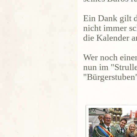
Ein Dank gilt 
nicht immer s
die Kalender 
Wer noch einen
nun im "Strull
"Bürgerstuben