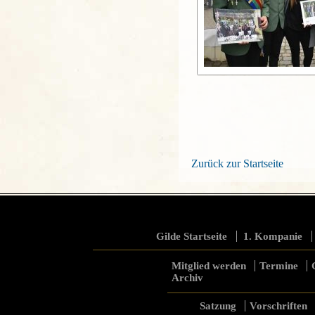
Zurück zur Startseite
Gilde Startseite
1. Kompanie
Mitglied werden
Termine
Archiv
Satzung
Vorschriften