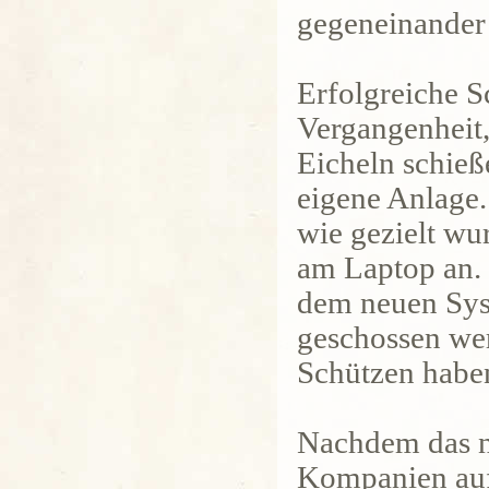
gegeneinander
Erfolgreiche S
Vergangenheit,
Eicheln schieß
eigene Anlage.
wie gezielt wu
am Laptop an. 
dem neuen Sys
geschossen wer
Schützen haben
Nachdem das ne
Kompanien auf 