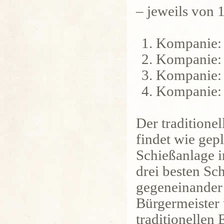
– jeweils von 
Kompanie: 
Kompanie: 
Kompanie: 
Kompanie: 
Der traditione
findet wie gep
Schießanlage in
drei besten Sc
gegeneinander
Bürgermeister
traditionellen