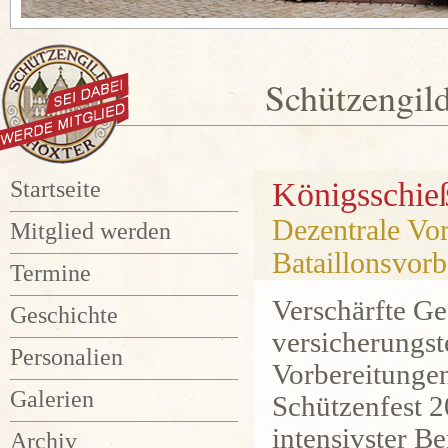
Schützengil
Startseite
Königsschie
Dezentrale Vor
Mitglied werden
Bataillonsvorb
Termine
Verschärfte Ge
Geschichte
versicherungst
Personalien
Vorbereitungen
Galerien
Schützenfest 
intensivster 
Archiv