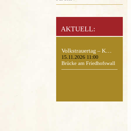
AKTUELL:
Volkstrauertag – K…
15.11.2026 11:00
Brücke am Friedhofswall