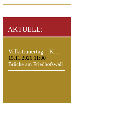
AKTUELL:
Volkstrauertag – K…
15.11.2026 11:00
Brücke am Friedhofswall