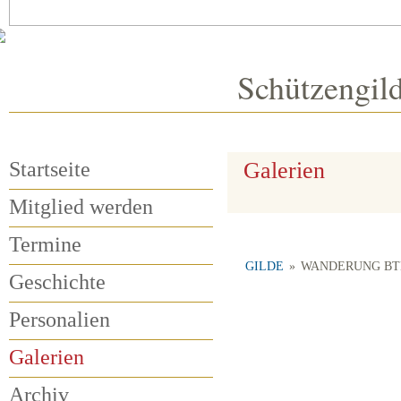
Schützengil
Startseite
Galerien
Mitglied werden
Termine
GILDE
»
WANDERUNG BTL
Geschichte
Personalien
Galerien
Archiv