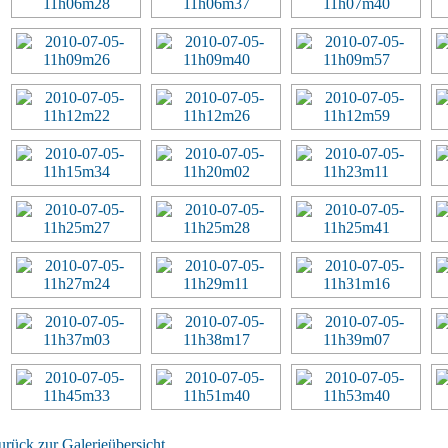
urück zur Galerieübersicht