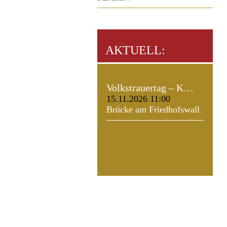
AKTUELL:
Volkstrauertag – K…
15.11.2026 11:00
Brücke am Friedhofswall